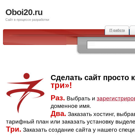
Oboi20.ru
Сайт в процессе разработки
IT-работа
Сделать сайт просто 
три»!
Раз.
Выбрать и
зарегистриро
доменное имя.
Два.
Заказать хостинг, выбр
тарифный план или заказать установку выделе
Три.
Заказать создание сайта у нашего спец