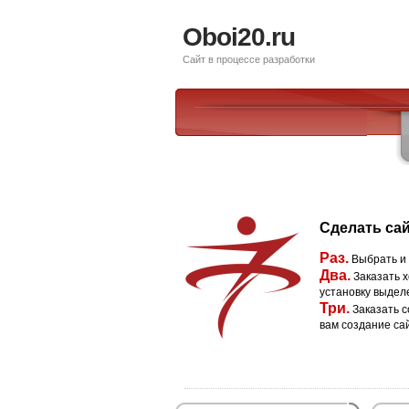
Oboi20.ru
Сайт в процессе разработки
Сделать сай
Раз.
Выбрать и
Два.
Заказать х
установку выдел
Три.
Заказать с
вам создание са