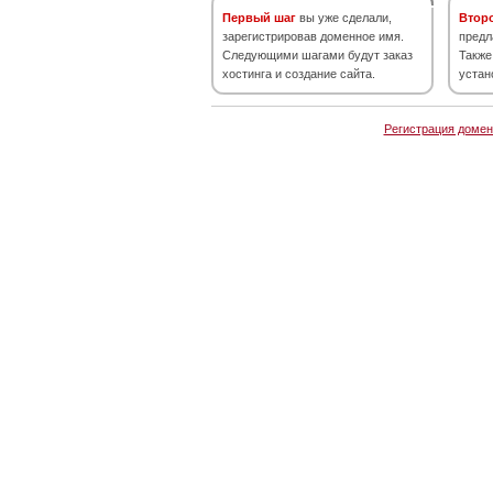
Первый шаг
вы уже сделали,
Втор
зарегистрировав доменное имя.
предл
Следующими шагами будут заказ
Также
хостинга и создание сайта.
устан
Регистрация домен