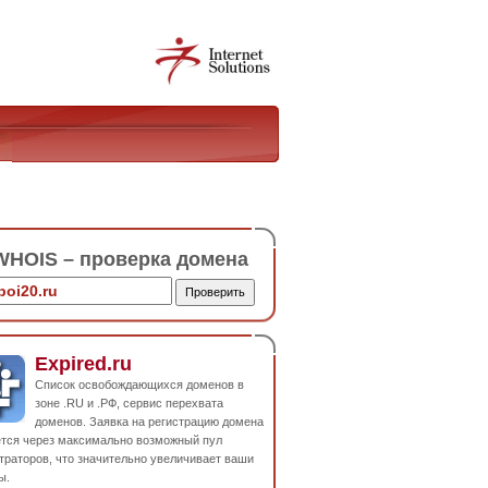
HOIS – проверка домена
Expired.ru
Список освобождающихся доменов в
зоне .RU и .РФ, сервис перехвата
доменов. Заявка на регистрацию домена
ется через максимально возможный пул
траторов, что значительно увеличивает ваши
ы.