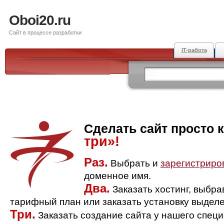
Oboi20.ru
Сайт в процессе разработки
IT-работа
Сделать сайт просто 
три»!
Раз.
Выбрать и
зарегистриро
доменное имя.
Два.
Заказать хостинг, выбр
тарифный план или заказать установку выделе
Три.
Заказать создание сайта у нашего спец