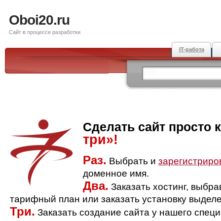
Oboi20.ru
Сайт в процессе разработки
IT-работа
Сделать сайт просто 
три»!
Раз.
Выбрать и
зарегистриро
доменное имя.
Два.
Заказать хостинг, выбр
тарифный план или заказать установку выделе
Три.
Заказать создание сайта у нашего спец