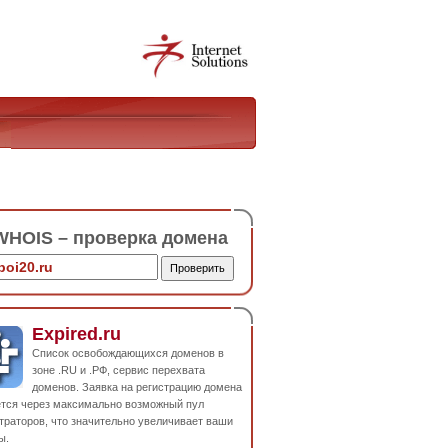
HOIS – проверка домена
Expired.ru
Список освобождающихся доменов в
зоне .RU и .РФ, сервис перехвата
доменов. Заявка на регистрацию домена
ется через максимально возможный пул
траторов, что значительно увеличивает ваши
ы.