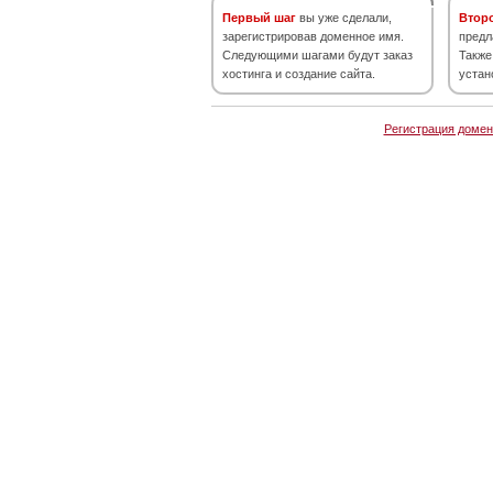
Первый шаг
вы уже сделали,
Втор
зарегистрировав доменное имя.
предл
Следующими шагами будут заказ
Также
хостинга и создание сайта.
устан
Регистрация домен