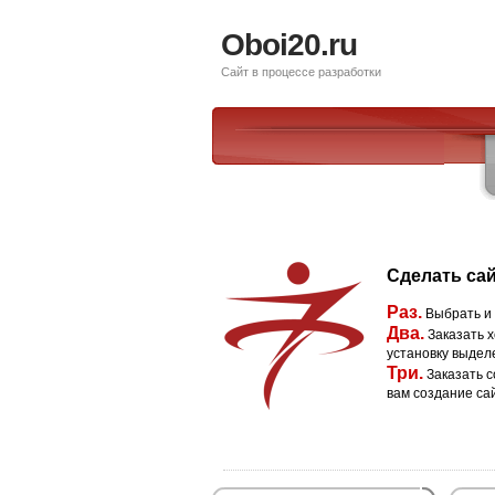
Oboi20.ru
Сайт в процессе разработки
Сделать сай
Раз.
Выбрать и
Два.
Заказать х
установку выдел
Три.
Заказать с
вам создание са