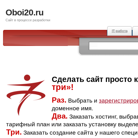
Oboi20.ru
Сайт в процессе разработки
IT-работа
Сделать сайт просто 
три»!
Раз.
Выбрать и
зарегистриро
доменное имя.
Два.
Заказать хостинг, выбр
тарифный план или заказать установку выделе
Три.
Заказать создание сайта у нашего спец